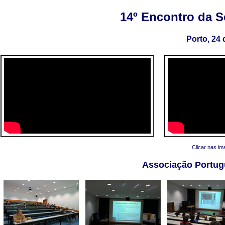
14º Encontro da 
Porto, 24
Clicar nas i
Associação Portug