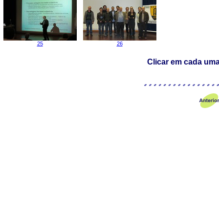
25
26
Clicar em cada uma