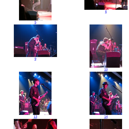
6
5
9
10
13
14