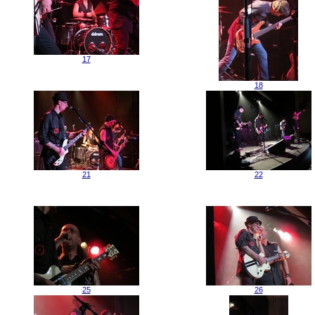
17
18
21
22
25
26