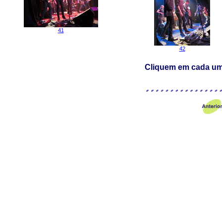
41
42
Cliquem em cada uma