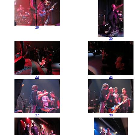
29
30
33
34
37
38