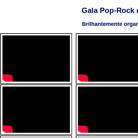
Gala Pop-Rock d
Brilhantemente organ