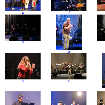
12
11
16
17
21
22