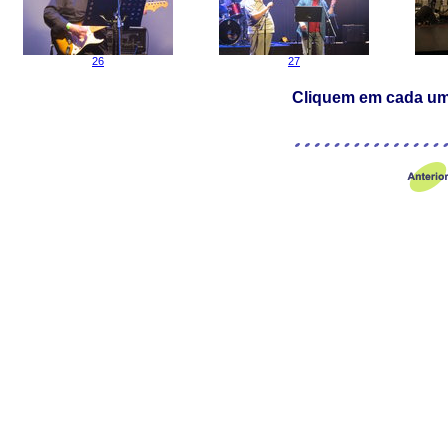
26
27
Cliquem em cada uma