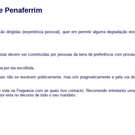
e Penaferrim
 dirigidas (experiência pessoal), quer em permitir alguma degradação dos
istas devem ser constituídas por pessoas da terra de preferência com provas
a por ela escolhida.
ais não se resolvem politicamente, mas sim pragmaticamente e pela via do
e vida na Freguesia com as quais tive contacto. Recomendo entretanto uma
por esta no decurso de todo o seu mandato.